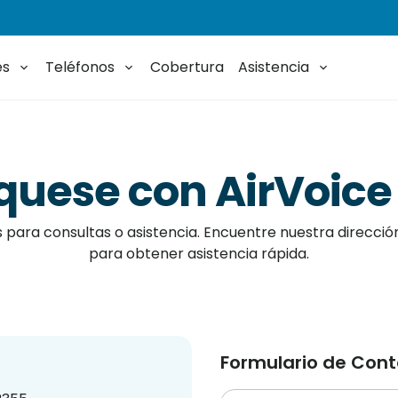
es
Teléfonos
Cobertura
Asistencia
uese con AirVoice 
para consultas o asistencia. Encuentre nuestra direcció
para obtener asistencia rápida.
Formulario de Con