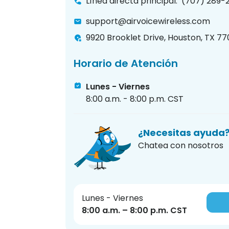
Línea directa principal
:
(707) 289-
support@airvoicewireless.com
9920 Brooklet Drive, Houston, TX 77
Horario de Atención
Lunes - Viernes
8:00 a.m. - 8:00 p.m. CST
¿Necesitas ayuda
Chatea con nosotros
Lunes - Viernes
8:00 a.m. – 8:00 p.m. CST