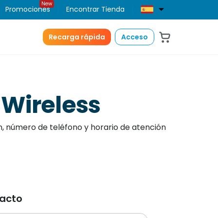
New
Promociones
Encontrar Tienda
Recarga rápida
Acceso
Wireless
n, número de teléfono y horario de atención
tacto