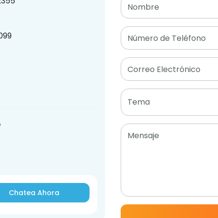
2355
Nombre
099
Número de Teléfono
Correo Electrónico
Tema
?
Mensaje
Chatea Ahora