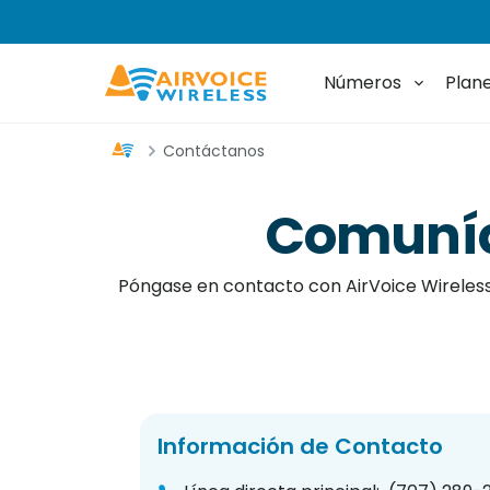
Números
Plan
Contáctanos
Breadcrumb 1
Comuníq
Póngase en contacto con AirVoice Wireless 
Información de Contacto