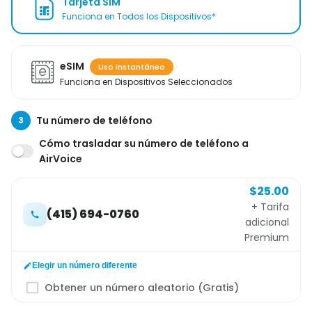
Tarjeta SIM
Funciona en Todos los Dispositivos*
eSIM
Uso instantáneo
Funciona en Dispositivos Seleccionados
Tu número de teléfono
3
Cómo trasladar su número de teléfono a
AirVoice
$25.00
+ Tarifa
(415) 694-0760
adicional
Premium
Elegir un número diferente
Obtener un número aleatorio (Gratis)