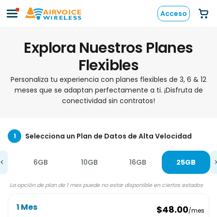
Acceso
Explora Nuestros Planes
Flexibles
Personaliza tu experiencia con planes flexibles de 3, 6 & 12
meses que se adaptan perfectamente a ti. ¡Disfruta de
conectividad sin contratos!
Selecciona un Plan de Datos de Alta Velocidad
1
6GB
10GB
16GB
25GB
La opción de plan de 1 mes puede no estar disponible en ciertos estados
1 Mes
$48.00
/mes