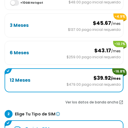
$48.00
pago inicial requerido
+
10GB
Hotspot
-
4.9
%
$45.67
/mes
3 Meses
$137.00
pago inicial requerido
-
10.1
%
$43.17
/mes
6 Meses
$259.00
pago inicial requerido
-
16.8
%
$39.92
/mes
12 Meses
$479.00
pago inicial requerido
Ver los datos de banda ancha
Elige Tu Tipo de SIM
2