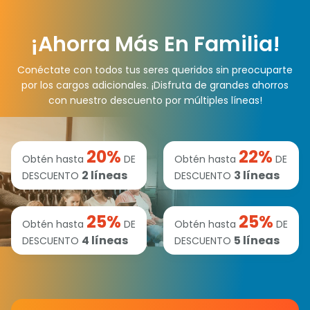
¡Ahorra Más En Familia!
Conéctate con todos tus seres queridos sin preocuparte
por los cargos adicionales. ¡Disfruta de grandes ahorros
con nuestro descuento por múltiples líneas!
20
%
22
%
Obtén hasta
DE
Obtén hasta
DE
2
líneas
3
líneas
DESCUENTO
DESCUENTO
25
%
25
%
Obtén hasta
DE
Obtén hasta
DE
4
líneas
5
líneas
DESCUENTO
DESCUENTO