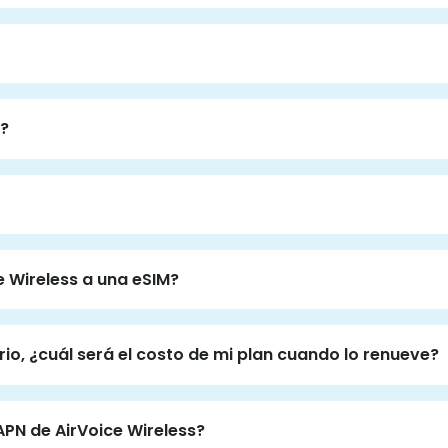
i?
 Wireless a una eSIM?
rio, ¿cuál será el costo de mi plan cuando lo renueve?
PN de AirVoice Wireless?