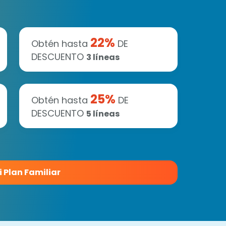
22
%
Obtén hasta
DE
DESCUENTO
3
líneas
25
%
Obtén hasta
DE
DESCUENTO
5
líneas
i Plan Familiar