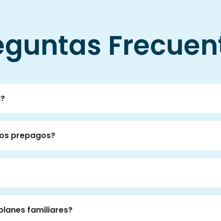
eguntas Frecuen
a?
onos prepagos?
planes familiares?