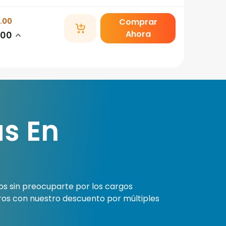
.00
Comprar
Ahora
.00
s En
os sin preocuparte por los cargos
rros con nuestro descuento por múltiples