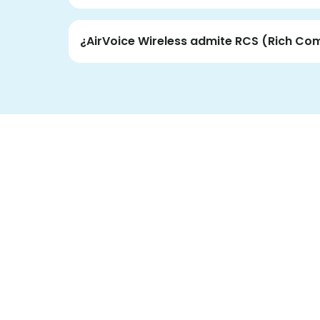
¿AirVoice Wireless admite RCS (Rich Co