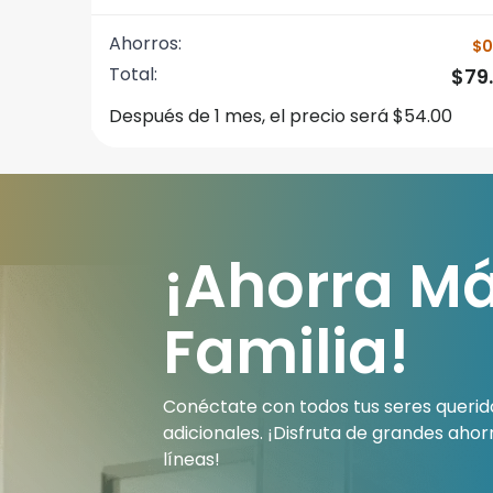
Ahorros:
$0
Total:
$79
Después de 1 mes, el precio será $54.00
¡Ahorra Má
Familia!
Conéctate con todos tus seres querid
adicionales. ¡Disfruta de grandes aho
líneas!