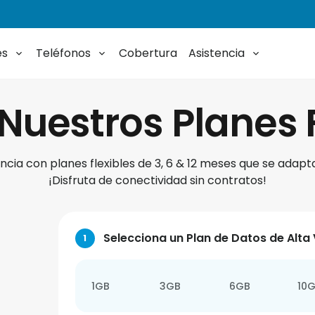
es
Teléfonos
Cobertura
Asistencia
Nuestros Planes 
ncia con planes flexibles de 3, 6 & 12 meses que se adap
¡Disfruta de conectividad sin contratos!
Selecciona un Plan de Datos de Alta
1
1GB
3GB
6GB
10