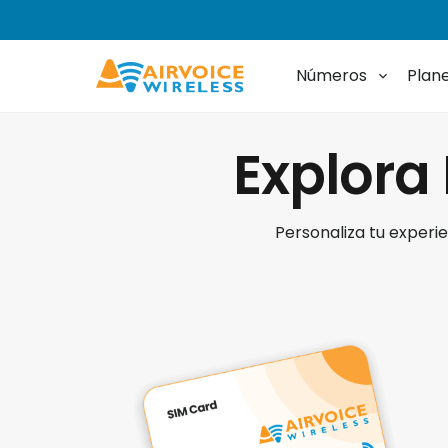
Números
Plan
Explora 
Personaliza tu experie